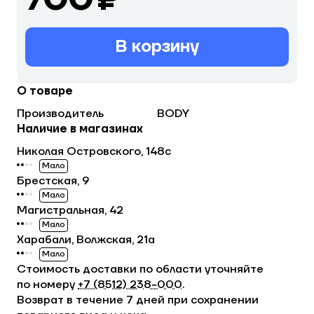
В корзину
О товаре
Производитель
BODY
Наличие в магазинах
Николая Островского, 148с
Мало
Брестская, 9
Мало
Магистральная, 42
Мало
Харабали, Волжская, 21а
Мало
Стоимость доставки по области уточняйте
по номеру
+7 (8512) 238−000
.
Возврат в течение 7 дней при сохранении