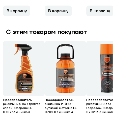
В корзину
В корзину
В корзину
С этим товаром покупают
Преобразователь
Преобразователь
Преобразовате
ржавчины 0.5л. (триггер-
ржавчины 1л. (ПЭТ-
ржавчины 0,65л.
спрей) Элтранс EL-
бутылка) Элтранс EL-
(аэрозоль) Элтр
0702.13 с цинком
0702.07 с цинком
0702.16 с цинко