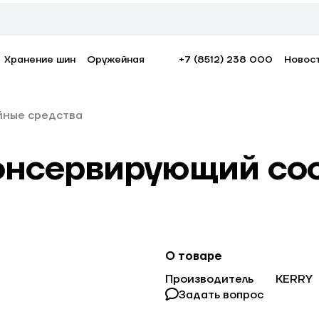
Хранение шин
Оружейная
+7 (8512) 238 000
Новос
йные средства
нсервирующий сост
О товаре
Производитель
KERRY
Задать вопрос