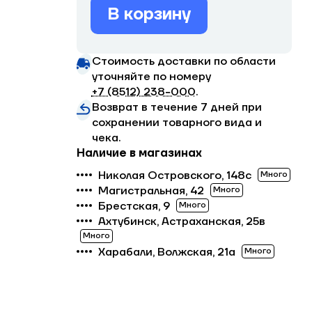
В корзину
Стоимость доставки по области
уточняйте по номеру
+7 (8512) 238−000
.
Возврат в течение 7 дней при
сохранении товарного вида и
чека.
Наличие в магазинах
Николая Островского, 148с
Много
Магистральная, 42
Много
Брестская, 9
Много
Ахтубинск, Астраханская, 25в
Много
Харабали, Волжская, 21а
Много