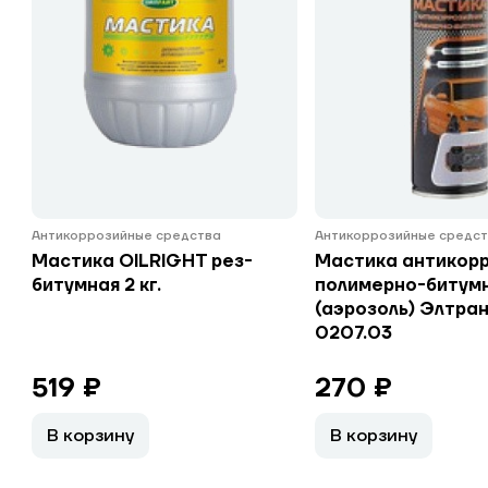
Антикоррозийные средства
Антикоррозийные средс
Мастика OILRIGHT рез-
Мастика антикор
битумная 2 кг.
полимерно-битумн
(аэрозоль) Элтран
0207.03
519 ₽
270 ₽
В корзину
В корзину