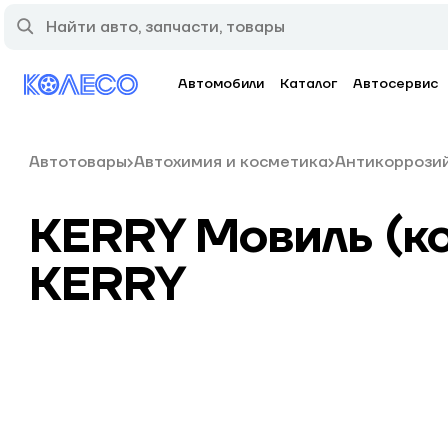
Автомобили
Каталог
Автосервис
Автотовары
Автохимия и косметика
Антикоррози
KERRY Мовиль (ко
KERRY