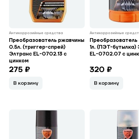
Антикоррозийные средства
Антикоррозийные средс
Преобразователь ржавчины
Преобразователь
0.5л. (триггер-спрей)
1л. (ПЭТ-бутылка)
Элтранс EL-0702.13 с
EL-0702.07 с цин
цинком
275 ₽
320 ₽
В корзину
В корзину