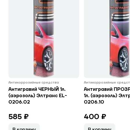
Антикоррозийные средства
Антикоррозийные средс
Антигравий ЧЕРНЫЙ 1л.
Антигравий ПРОЗ
(аэрозоль) Элтранс EL-
1л. (аэрозоль) Элт
0206.02
0206.10
585 ₽
400 ₽
В корзину
В корзину