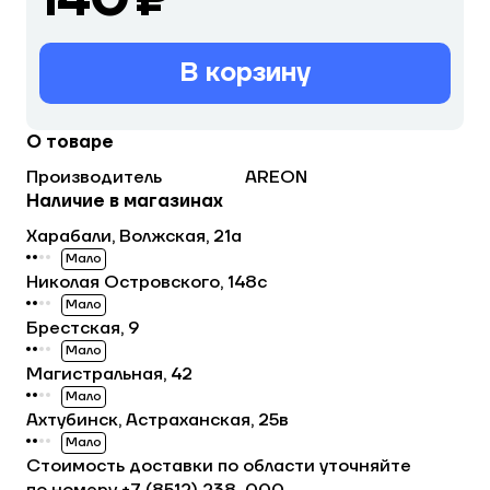
В корзину
О товаре
Производитель
AREON
Наличие в магазинах
Харабали, Волжская, 21а
Мало
Николая Островского, 148с
Мало
Брестская, 9
Мало
Магистральная, 42
Мало
Ахтубинск, Астраханская, 25в
Мало
Стоимость доставки по области уточняйте