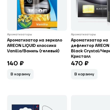
Ароматизаторы
Ароматизаторы
Ароматизатор на зеркало
Ароматизатор на
AREON LIQUID классика
дефлектор AREON
Vanilla/Ваниль (гелевый)
Black Crystal/Чер
Кристалл
140 ₽
470 ₽
В корзину
В корзину