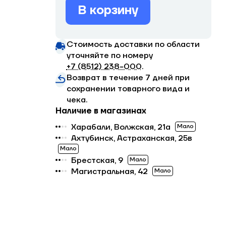
В корзину
Стоимость доставки по области
уточняйте по номеру
+7 (8512) 238−000
.
Возврат в течение 7 дней при
сохранении товарного вида и
чека.
Наличие в магазинах
Харабали, Волжская, 21а
Мало
Ахтубинск, Астраханская, 25в
Мало
Брестская, 9
Мало
Магистральная, 42
Мало