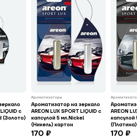
Ароматизаторы
Ароматизато
зеркало
Ароматизатор на зеркало
Ароматиз
LIQUID с
AREON LUX SPORT LIQUID с
AREON LU
d (Золото)
капсулой 5 мл.Nickel
капсулой 
(Никель) картон
(Платина)
170 ₽
170 ₽