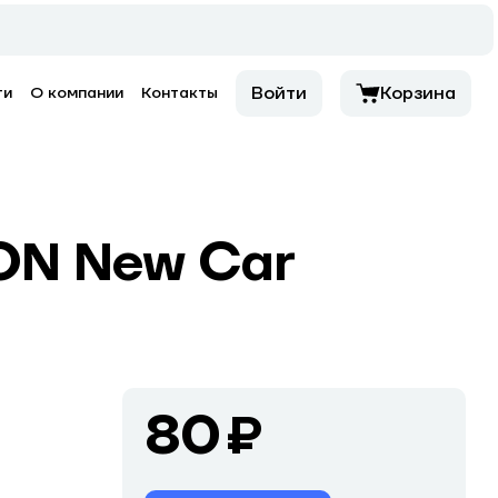
Войти
Корзина
ти
О компании
Контакты
ON New Car
80 ₽