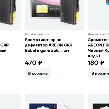
Ароматизаторы
Ароматизато
Ароматизатор на
Ароматиз
 CAR
дефлектор AREON CAR
AREON FRE
ный
Bubble gum/Бабл гам
Черный К
кеды)
470 ₽
180 ₽
В корзину
В корзин