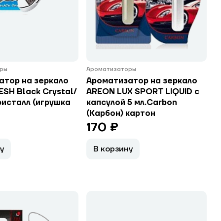
ры
Ароматизаторы
атор на зеркало
Ароматизатор на зеркало
SH Black Crystal/
AREON LUX SPORT LIQUID с
ристалл (игрушка
капсулой 5 мл.Carbon
(Карбон) картон
170 ₽
у
В корзину