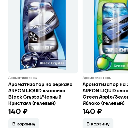
Ароматизаторы
Ароматизаторы
Ароматизатор на зеркало
Ароматизатор на 
AREON LIQUID классика
AREON LIQUID кла
Black Crystal/Черный
Green Apple/Зеле
Кристалл (гелевый)
Яблоко (гелевый)
140 ₽
140 ₽
В корзину
В корзину