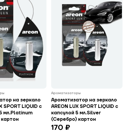
ры
Ароматизаторы
атор на зеркало
Ароматизатор на зеркало
X SPORT LIQUID с
AREON LUX SPORT LIQUID с
5 мл.Platinum
капсулой 5 мл.Silver
 картон
(Серебро) картон
170 ₽