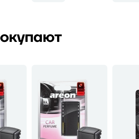
покупают