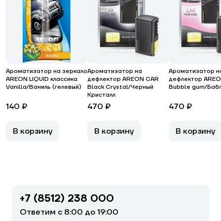
Ароматизатор на зеркало
Ароматизатор на
Ароматизатор н
AREON LIQUID классика
дефлектор AREON CAR
дефлектор ARE
Vanilla/Ваниль (гелевый)
Black Crystal/Черный
Bubble gum/Бабл
Кристалл
140 ₽
470 ₽
470 ₽
В корзину
В корзину
В корзину
+7 (8512) 238 000
Ответим с 8:00 до 19:00