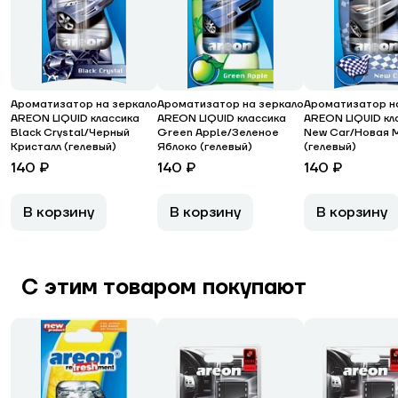
Ароматизатор на зеркало
Ароматизатор на зеркало
Ароматизатор н
AREON LIQUID классика
AREON LIQUID классика
AREON LIQUID кл
Black Crystal/Черный
Green Apple/Зеленое
New Car/Новая 
Кристалл (гелевый)
Яблоко (гелевый)
(гелевый)
140 ₽
140 ₽
140 ₽
В корзину
В корзину
В корзину
С этим товаром покупают