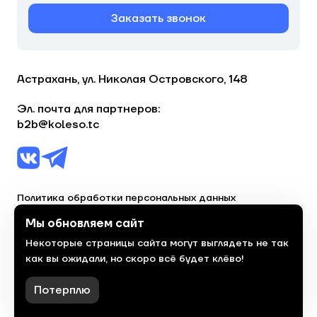
Заказать звонок
Астрахань, ул. Николая Островского, 148
Эл. почта для партнеров:
b2b@koleso.tc
Политика обработки персональных данных
Согласие на обработку персональных данных
Мы обновляем сайт
Некоторые страницы сайта могут выглядеть не так
© 2023, торгово-сервисная сеть «Колесо»
как вы ожидали, но скоро всё будет клёво!
Политика конфиденциальности
Сделано
красиво
в 2023 году
Потерплю