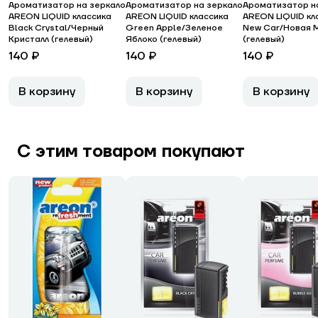
Ароматизатор на зеркало
Ароматизатор на зеркало
Ароматизатор н
AREON LIQUID классика
AREON LIQUID классика
AREON LIQUID кл
Black Crystal/Черный
Green Apple/Зеленое
New Car/Новая 
Кристалл (гелевый)
Яблоко (гелевый)
(гелевый)
140 ₽
140 ₽
140 ₽
В корзину
В корзину
В корзину
С этим товаром покупают