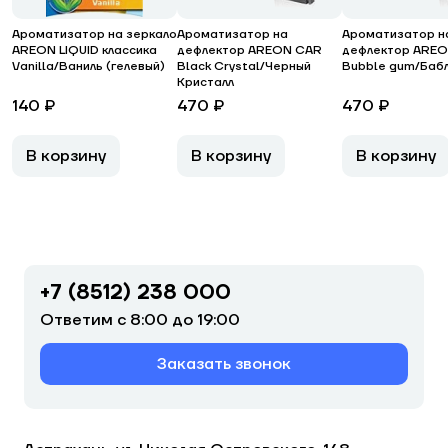
Ароматизатор на зеркало
Ароматизатор на
Ароматизатор н
AREON LIQUID классика
дефлектор AREON CAR
дефлектор ARE
Vanilla/Ваниль (гелевый)
Black Crystal/Черный
Bubble gum/Бабл
Кристалл
140 ₽
470 ₽
470 ₽
В корзину
В корзину
В корзину
+7 (8512) 238 000
Ответим с 8:00 до 19:00
Заказать звонок