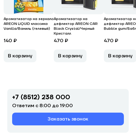
Ароматизатор на зеркало
Ароматизатор на
Ароматизатор н
AREON LIQUID классика
дефлектор AREON CAR
дефлектор ARE
Vanilla/Ваниль (гелевый)
Black Crystal/Черный
Bubble gum/Бабл
Кристалл
140 ₽
470 ₽
470 ₽
В корзину
В корзину
В корзину
+7 (8512) 238 000
Ответим с 8:00 до 19:00
Заказать звонок