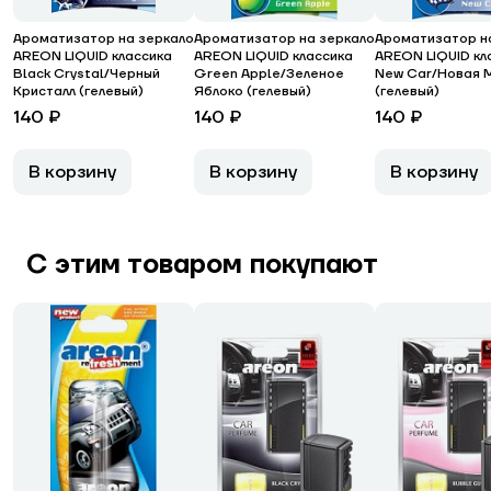
Ароматизатор на зеркало
Ароматизатор на зеркало
Ароматизатор н
AREON LIQUID классика
AREON LIQUID классика
AREON LIQUID кл
Black Crystal/Черный
Green Apple/Зеленое
New Car/Новая 
Кристалл (гелевый)
Яблоко (гелевый)
(гелевый)
140 ₽
140 ₽
140 ₽
В корзину
В корзину
В корзину
С этим товаром покупают