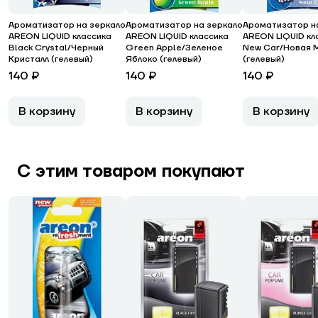
Ароматизатор на зеркало
Ароматизатор на зеркало
Ароматизатор н
AREON LIQUID классика
AREON LIQUID классика
AREON LIQUID кл
Black Crystal/Черный
Green Apple/Зеленое
New Car/Новая 
Кристалл (гелевый)
Яблоко (гелевый)
(гелевый)
140 ₽
140 ₽
140 ₽
В корзину
В корзину
В корзину
С этим товаром покупают