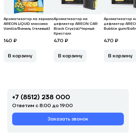
Ароматизатор на зеркало
Ароматизатор на
Ароматизатор н
AREON LIQUID классика
дефлектор AREON CAR
дефлектор ARE
Vanilla/Ваниль (гелевый)
Black Crystal/Черный
Bubble gum/Бабл
Кристалл
140 ₽
470 ₽
470 ₽
В корзину
В корзину
В корзину
+7 (8512) 238 000
Ответим с 8:00 до 19:00
Заказать звонок