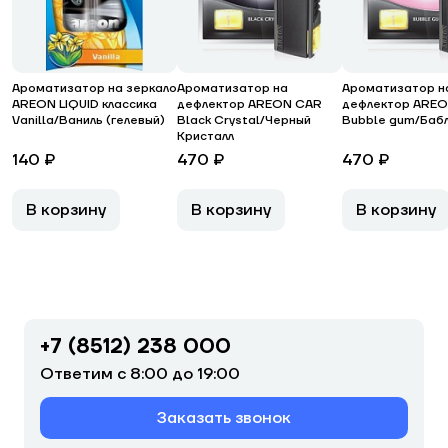
Ароматизатор на зеркало
Ароматизатор на
Ароматизатор н
AREON LIQUID классика
дефлектор AREON CAR
дефлектор ARE
Vanilla/Ваниль (гелевый)
Black Crystal/Черный
Bubble gum/Бабл
Кристалл
140 ₽
470 ₽
470 ₽
В корзину
В корзину
В корзину
+7 (8512) 238 000
Ответим с 8:00 до 19:00
Заказать звонок