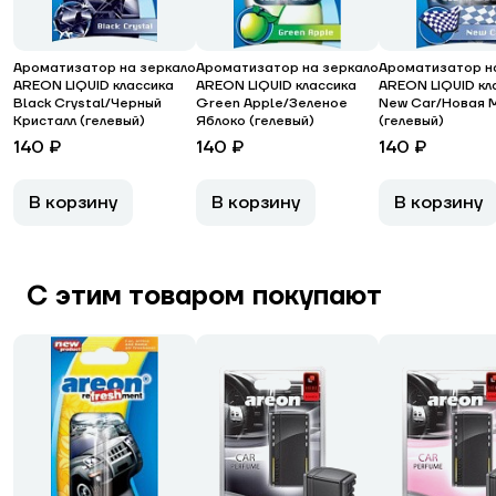
Ароматизатор на зеркало
Ароматизатор на зеркало
Ароматизатор н
AREON LIQUID классика
AREON LIQUID классика
AREON LIQUID кл
Black Crystal/Черный
Green Apple/Зеленое
New Car/Новая 
Кристалл (гелевый)
Яблоко (гелевый)
(гелевый)
140 ₽
140 ₽
140 ₽
В корзину
В корзину
В корзину
С этим товаром покупают