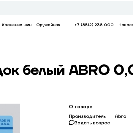
Хранение шин
Оружейная
+7 (8512) 238 000
Новос
док белый ABRO 0,
О товаре
Производитель
Abro
Задать вопрос