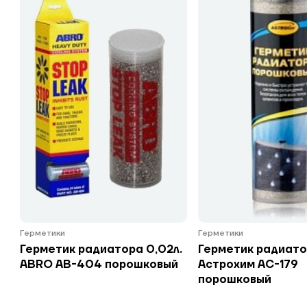
Герметики
Герметики
Герметик радиатора 0,02л.
Герметик радиато
ABRO АВ-404 порошковый
Астрохим АС-179
порошковый