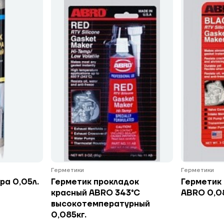
Герметики
Герметики
ра 0,05л.
Герметик прокладок
Герметик
красный ABRO 343°С
ABRO 0,08
высокотемпературный
0,085кг.