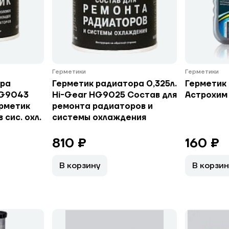
Герметики
Герметики
ора
Герметик радиатора 0,325л.
Герметик 
HG9043
Hi-Gear HG9025 Состав для
Астрохим
рметик
ремонта радиаторов и
 сис. охл.
системы охлаждения
810 ₽
160 ₽
В корзину
В корзин