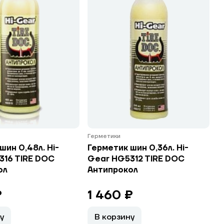
Герметики
шин 0,48л. Hi-
Герметик шин 0,36л. Hi-
316 TIRE DOC
Gear HG5312 TIRE DOC
ол
Антипрокол
₽
1 460 ₽
у
В корзину