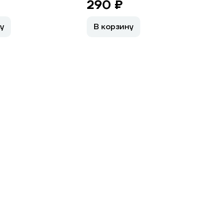
290 ₽
у
В корзину