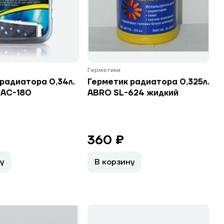
Герметики
радиатора 0,34л.
Герметик радиатора 0,325л.
 АС-180
ABRO SL-624 жидкий
360 ₽
у
В корзину