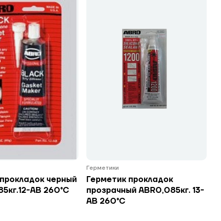
Герметики
 прокладок черный
Герметик прокладок
5кг.12-АВ 260°С
прозрачный ABR0,085кг. 13-
АВ 260°С