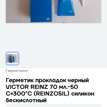
Герметики
Герметик прокладок черный
VICTOR REINZ 70 мл.-50
С+300°С (REINZOSIL) силикон
бескислотный