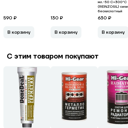
мл.-50 С+300°С
(REINZOSIL) сил
бескислотный
590 ₽
130 ₽
630 ₽
В корзину
В корзину
В корзину
С этим товаром покупают