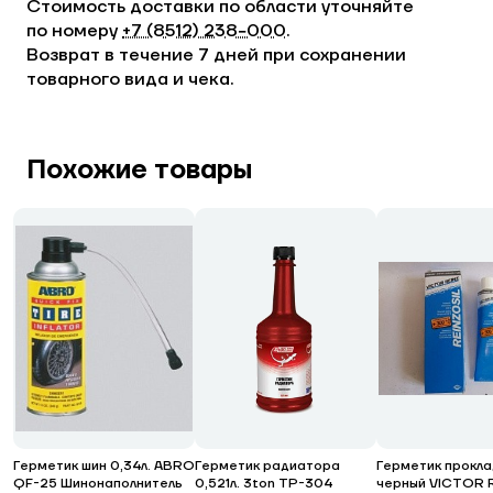
Стоимость доставки по области уточняйте
по номеру
+7 (8512) 238−000
.
Возврат в течение 7 дней при сохранении
товарного вида и чека.
Похожие товары
Герметик шин 0,34л. ABRO
Герметик радиатора
Герметик прокла
QF-25 Шинонаполнитель
0,521л. 3ton ТР-304
черный VICTOR 