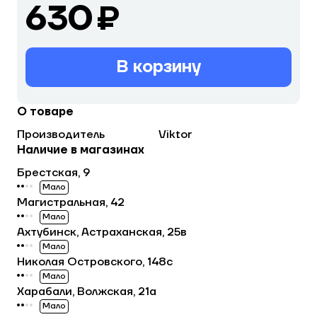
630 ₽
В корзину
О товаре
Производитель
Viktor
Наличие в магазинах
Брестская, 9
Мало
Магистральная, 42
Мало
Ахтубинск, Астраханская, 25в
Мало
Николая Островского, 148с
Мало
Харабали, Волжская, 21а
Мало