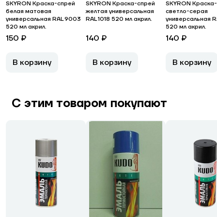
SKYRON Краска-спрей
SKYRON Краска-спрей
SKYRON Краска-
белая матовая
желтая универсальная
светло-серая
универсальная RAL 9003
RAL 1018 520 мл акрил.
универсальная R
520 мл акрил.
520 мл акрил.
150 ₽
140 ₽
140 ₽
В корзину
В корзину
В корзину
С этим товаром покупают