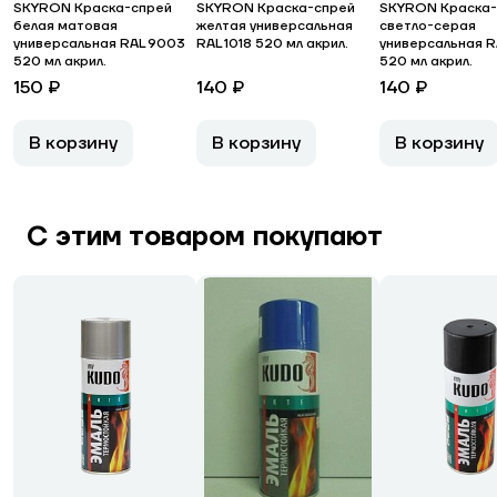
SKYRON Краска-спрей
SKYRON Краска-спрей
SKYRON Краска-
белая матовая
желтая универсальная
светло-серая
универсальная RAL 9003
RAL 1018 520 мл акрил.
универсальная R
520 мл акрил.
520 мл акрил.
150 ₽
140 ₽
140 ₽
В корзину
В корзину
В корзину
С этим товаром покупают