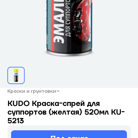
Краски и грунтовки
KUDO Краска-спрей для
суппортов (желтая) 520мл KU-
5213