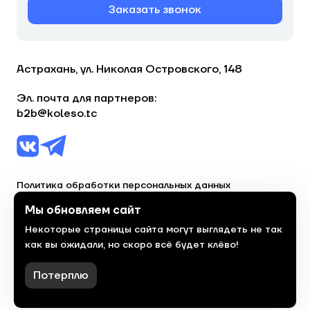
Заказать звонок
Астрахань, ул. Николая Островского, 148
Эл. почта для партнеров:
b2b@koleso.tc
Политика обработки персональных данных
Согласие на обработку персональных данных
Мы обновляем сайт
Некоторые страницы сайта могут выглядеть не так
© 2023, торгово-сервисная сеть «Колесо»
как вы ожидали, но скоро всё будет клёво!
Политика конфиденциальности
Сделано
красиво
в 2023 году
Потерплю