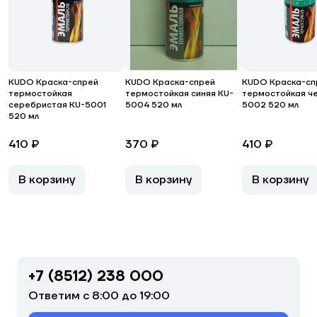
KUDO Краска-спрей
KUDO Краска-спрей
KUDO Краска-сп
термостойкая
термостойкая синяя KU-
термостойкая ч
серебристая KU-5001
5004 520 мл
5002 520 мл
520 мл
410 ₽
370 ₽
410 ₽
В корзину
В корзину
В корзину
+7 (8512) 238 000
Ответим с 8:00 до 19:00