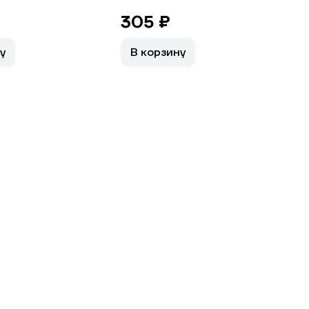
305 ₽
у
В корзину