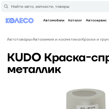
Автомобили
Каталог
Автосервис
Автотовары
Автохимия и косметика
Краски и гру
KUDO Краска-спр
металлик