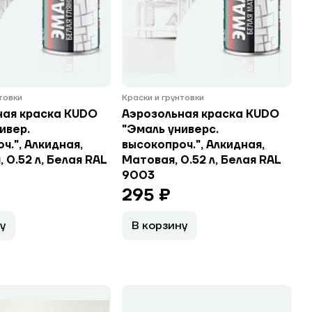
нтовки
Краски и грунтовки
ная краска KUDO
Аэрозольная краска KUDO
ивер.
"Эмаль универс.
ч.", Алкидная,
высокопроч.", Алкидная,
 0.52 л, Белая RAL
Матовая, 0.52 л, Белая RAL
9003
295 ₽
у
В корзину