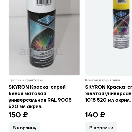
Краски и грунтовки
Краски и грунтовки
SKYRON Краска-спрей
SKYRON Краска-с
белая матовая
желтая универсал
универсальная RAL 9003
1018 520 мл акрил.
520 мл акрил.
150 ₽
140 ₽
В корзину
В корзину