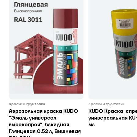
Краски и грунтовки
Краски и грунтовки
Аэрозольная краска KUDO
KUDO Краска-спр
"Эмаль универсал.
универсальная KU
высокопроч", Алкидная,
мл
Глянцевая,0.52 л, Вишневая