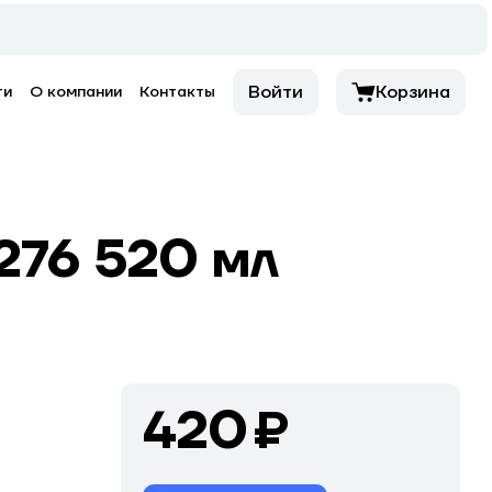
Войти
Корзина
ти
О компании
Контакты
276 520 мл
420 ₽