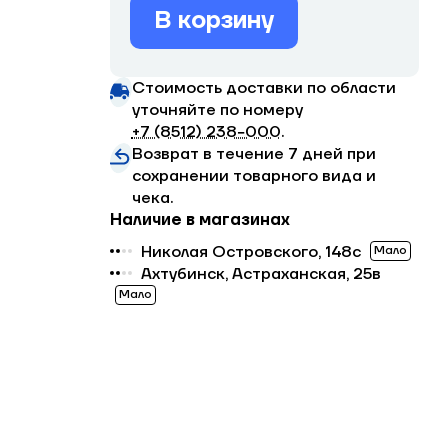
В корзину
Стоимость доставки по области
уточняйте по номеру
+7 (8512) 238−000
.
Возврат в течение 7 дней при
сохранении товарного вида и
чека.
Наличие в магазинах
Николая Островского, 148с
Мало
Ахтубинск, Астраханская, 25в
Мало