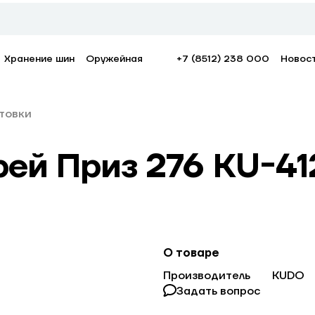
Хранение шин
Оружейная
+7 (8512) 238 000
Новос
нтовки
ей Приз 276 KU-41
О товаре
Производитель
KUDO
Задать вопрос