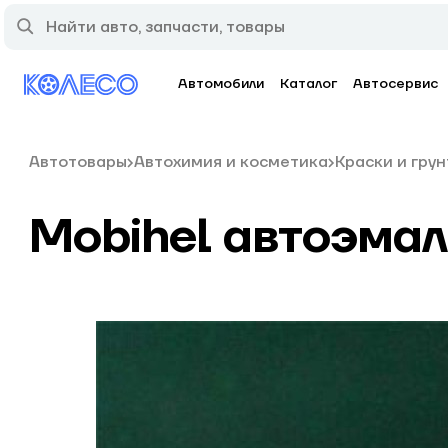
Автомобили
Каталог
Автосервис
Автотовары
Автохимия и косметика
Краски и гру
Mobihel автоэма