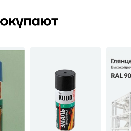
покупают