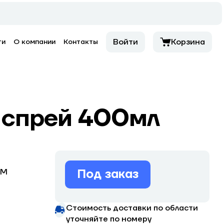
Войти
Корзина
ти
О компании
Контакты
д спрей 400мл
Под заказ
ЭМ
Стоимость доставки по области
уточняйте по номеру