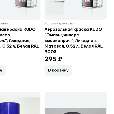
нтовки
Краски и грунтовки
ная краска KUDO
Аэрозольная краска KUDO
ивер.
"Эмаль универс.
ч.", Алкидная,
высокопроч.", Алкидная,
 0.52 л, Белая RAL
Матовая, 0.52 л, Белая RAL
9003
295 ₽
у
В корзину