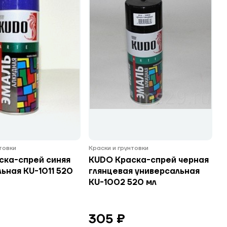
нтовки
Краски и грунтовки
ска-спрей синяя
KUDO Краска-спрей черная
ьная KU-1011 520
глянцевая универсальная
KU-1002 520 мл
305 ₽