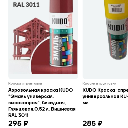
Краски и грунтовки
Краски и грунтовки
Аэрозольная краска KUDO
KUDO Краска-спр
"Эмаль универсал.
универсальная KU
высокопроч", Алкидная,
мл
Глянцевая,0.52 л, Вишневая
RAL 3011
295 ₽
285 ₽