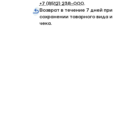
+7 (8512) 238−000
.
Возврат в течение 7 дней при
сохранении товарного вида и
чека.