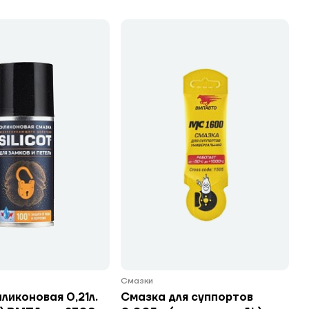
Смазки
ликоновая 0,21л.
Смазка для суппортов