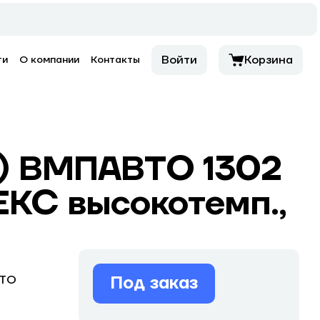
Войти
Корзина
ти
О компании
Контакты
ет) ВМПАВТО 1302
КС высокотемп.,
Под заказ
ТО