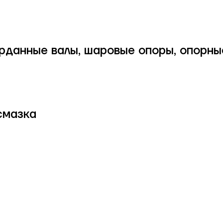
рданные валы, шаровые опоры, опорны
смазка