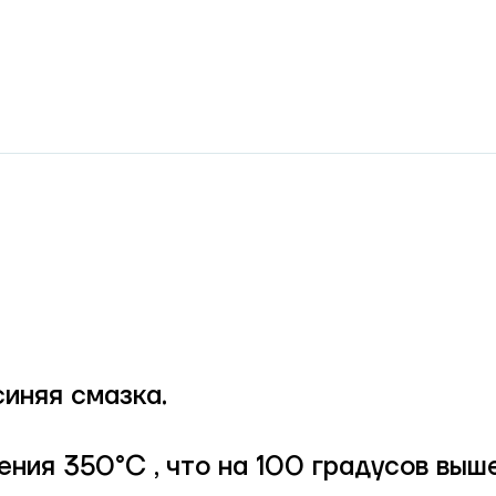
иняя смазка.
ения 350°С , что на 100 градусов выш