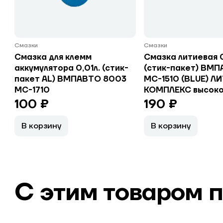
Смазки
Смазки
Смазка для клемм
Смазка литиевая 0
аккумулятора 0,01л. (стик-
(стик-пакет) ВМП
пакет AL) ВМПАВТО 8003
МС-1510 (BLUE) 
МС-1710
КОМПЛЕКС высоко
100 ₽
190 ₽
В корзину
В корзину
С этим товаром 