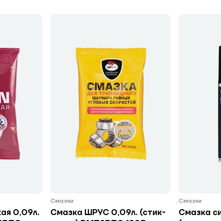
Смазки
Смазки
ая 0,09л.
Смазка ШРУС 0,09л. (стик-
Смазка си