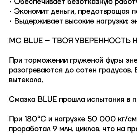
• Обеспечивает безотказную работ
• Экономит деньги, предотвращая п
• Выдерживает высокие нагрузки: э
MC BLUE – ТВОЯ УВЕРЕННОСТЬ 
При торможении груженой фуры эне
разогреваются до сотен градусов. 
вытекала.
Смазка BLUE прошла испытания в п
При 180⁰С и нагрузке 50 000 кг/с
проработал 9 млн. циклов, что на 