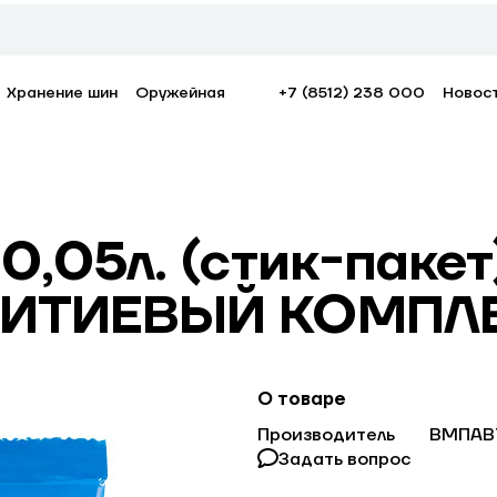
Хранение шин
Оружейная
+7 (8512) 238 000
Новос
 0,05л. (стик-пак
 ЛИТИЕВЫЙ КОМПЛЕ
О товаре
Производитель
ВМПАВ
Задать вопрос