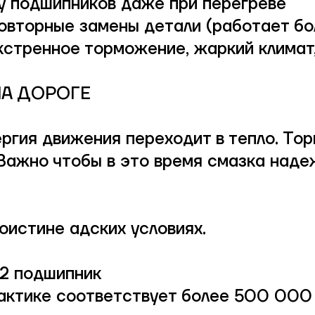
у подшипников даже при перегреве
овторные замены детали (работает бол
кстренное торможение, жаркий климат
НА ДОРОГЕ
ргия движения переходит в тепло. То
Важно чтобы в это время смазка наде
оистине адских условиях.
м2 подшипник
практике соответствует более 500 000 