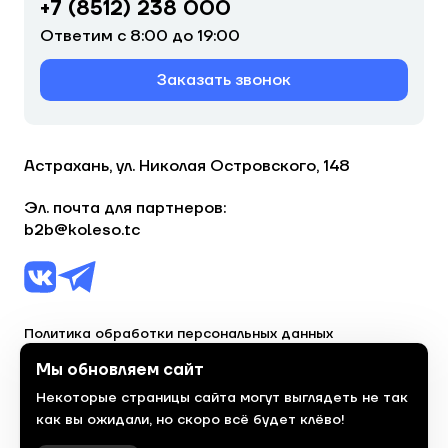
+7 (8512) 238 000
Ответим с 8:00 до 19:00
Заказать звонок
Астрахань, ул. Николая Островского, 148
Эл. почта для партнеров:
b2b@koleso.tc
Политика обработки персональных данных
Согласие на обработку персональных данных
Мы обновляем сайт
Некоторые страницы сайта могут выглядеть не так
© 2023, торгово-сервисная сеть «Колесо»
как вы ожидали, но скоро всё будет клёво!
Политика конфиденциальности