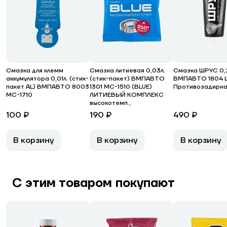
Смазка для клемм
Смазка литиевая 0,03л.
Смазка ШРУС 0,2
аккумулятора 0,01л. (стик-
(стик-пакет) ВМПАВТО
ВМПАВТО 1804 
пакет AL) ВМПАВТО 8003
1301 МС-1510 (BLUE)
Противозадирн
МС-1710
ЛИТИЕВЫЙ КОМПЛЕКС
высокотемп.,
100 ₽
190 ₽
490 ₽
В корзину
В корзину
В корзину
С этим товаром покупают