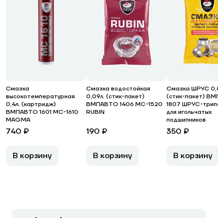
Смазка
Смазка водостойкая
Смазка ШРУС 0,
высокотемпературная
0,09л. (стик-пакет)
(стик-пакет) В
0,4л. (картридж)
ВМПАВТО 1406 МС-1520
1807 ШРУС-трип
ВМПАВТО 1601 МС-1610
RUBIN
для игольчатых
MAGMA
подшипников
740 ₽
190 ₽
350 ₽
В корзину
В корзину
В корзину