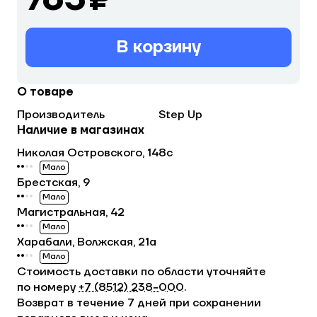
В корзину
О товаре
Производитель
Step Up
Наличие в магазинах
Николая Островского, 148с
Мало
Брестская, 9
Мало
Магистральная, 42
Мало
Харабали, Волжская, 21а
Мало
Стоимость доставки по области уточняйте
по номеру
+7 (8512) 238−000
.
Возврат в течение 7 дней при сохранении