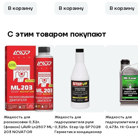
В корзину
В корзину
В корзину
С этим товаром покупают
Жидкость для
Жидкость для
Жидкость для
раскоксовки 0,32л.
гидроусилителя руля
гидроусилителя 
(флакон) LAVR Ln2507 ML-
0,325л. Step Up SP7028
0,473л. Hi-Gea
203 NOVATOR
Герметик и кондиционер