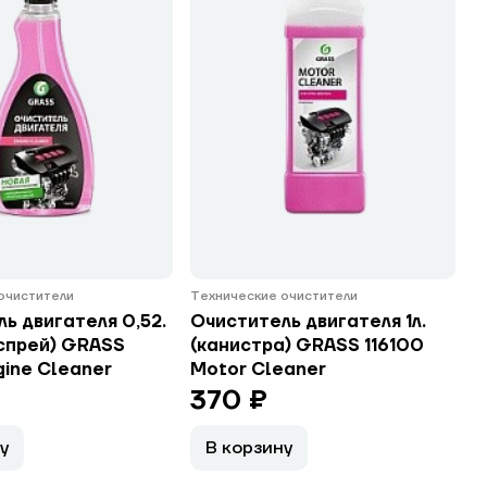
очистители
Технические очистители
ь двигателя 0,52.
Очиститель двигателя 1л.
-спрей) GRASS
(канистра) GRASS 116100
gine Cleaner
Motor Cleaner
370 ₽
у
В корзину