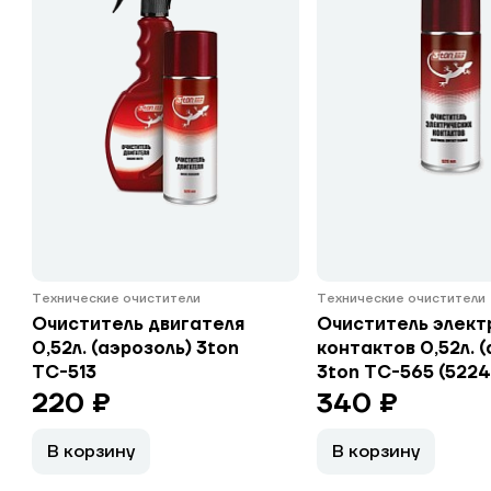
Технические очистители
Технические очистители
Очиститель двигателя
Очиститель элект
0,52л. (аэрозоль) 3ton
контактов 0,52л. 
ТС-513
3ton ТС-565 (5224
220 ₽
340 ₽
В корзину
В корзину