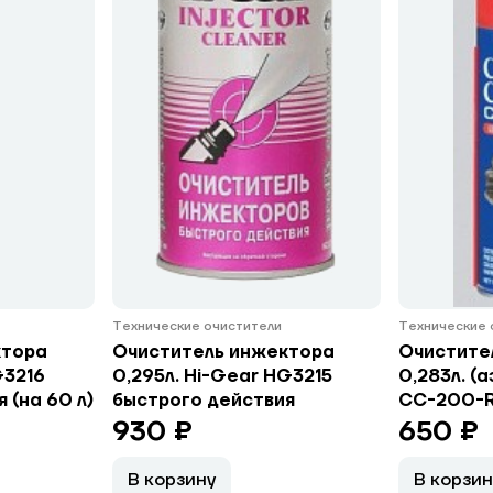
Технические очистители
Технические 
ктора
Очиститель инжектора
Очистите
G3216
0,295л. Hi-Gear HG3215
0,283л. (
 (на 60 л)
быстрого действия
CC-200-
930 ₽
650 ₽
В корзину
В корзин