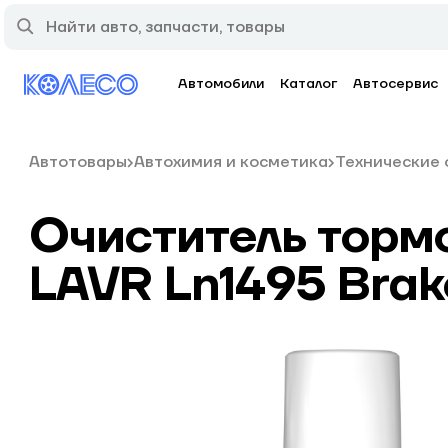
Автомобили
Каталог
Автосервис
Автотовары
Автохимия и косметика
Технические 
Очиститель тормо
LAVR Ln1495 Brake