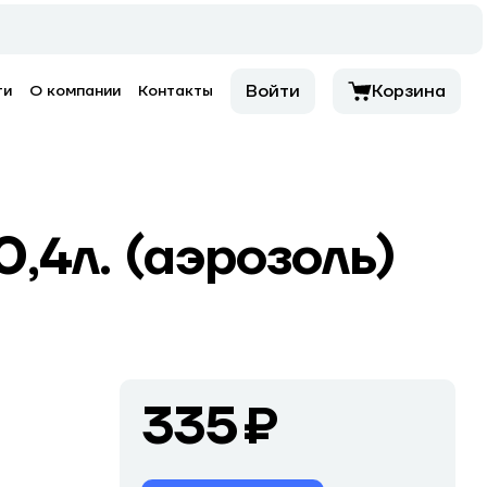
Войти
Корзина
ти
О компании
Контакты
,4л. (аэрозоль)
335 ₽