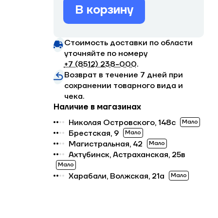
В корзину
Стоимость доставки по области
уточняйте по номеру
+7 (8512) 238−000
.
Возврат в течение 7 дней при
сохранении товарного вида и
чека.
Наличие в магазинах
Николая Островского, 148с
Мало
Брестская, 9
Мало
Магистральная, 42
Мало
Ахтубинск, Астраханская, 25в
Мало
Харабали, Волжская, 21а
Мало