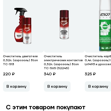
Очиститель двигателя
Очиститель
Очиститель кар
0,52л. (аэрозоль) 3ton
электрических контактов
0,4л. (аэрозоль)
ТС-513
0,52л. (аэрозоль) 3ton
Ln1493 и дроссе
ТС-565 (52245)
220 ₽
340 ₽
325 ₽
В корзину
В корзину
В корзину
С этим товаром покупают