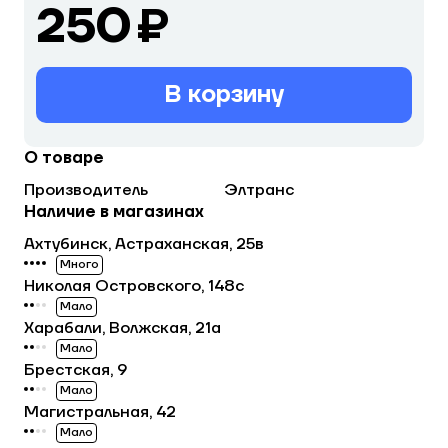
250 ₽
В корзину
О товаре
Производитель
Элтранс
Наличие в магазинах
Ахтубинск, Астраханская, 25в
Много
Николая Островского, 148с
Мало
Харабали, Волжская, 21а
Мало
Брестская, 9
Мало
Магистральная, 42
Мало