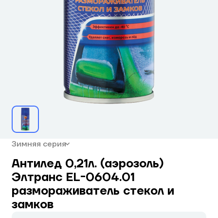
Зимняя серия
Антилед 0,21л. (аэрозоль)
Элтранс EL-0604.01
размораживатель стекол и
замков