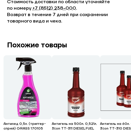
Стоимость доставки по области уточняйте
по номеру
+7 (8512) 238−000
.
Возврат в течение 7 дней при сохранении
товарного вида и чека.
Похожие товары
Антилед 0,5л. (триггер-
Антигель на 500л. 0,521л.
Антигель на 60л.
спрей) GRASS 170105
3ton ТТ-311 DIESEL FUEL
3ton ТТ-310 DIES