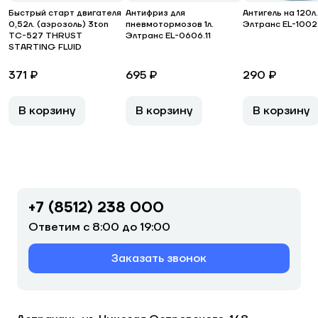
Быстрый старт двигателя
Антифриз для
Антигель на 120л.
0,52л. (аэрозоль) 3ton
пневмотормозов 1л.
Элтранс EL-1002
ТС-527 THRUST
Элтранс EL-0606.11
STARTING FLUID
371 ₽
695 ₽
290 ₽
В корзину
В корзину
В корзину
+7 (8512) 238 000
Ответим с 8:00 до 19:00
Заказать звонок