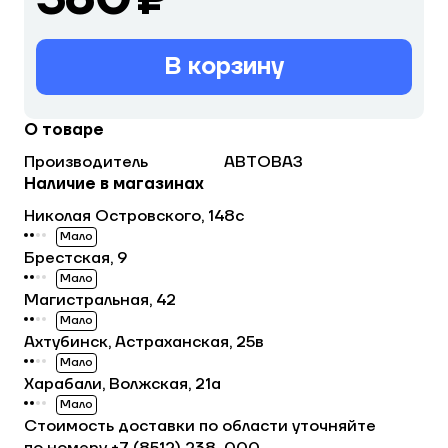
В корзину
О товаре
Производитель
АВТОВАЗ
Наличие в магазинах
Николая Островского, 148с
Мало
Брестская, 9
Мало
Магистральная, 42
Мало
Ахтубинск, Астраханская, 25в
Мало
Харабали, Волжская, 21а
Мало
Стоимость доставки по области уточняйте