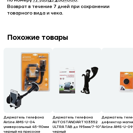
по номеру
+7 (8512) 238−000
.
Возврат в течение 7 дней при сохранении
товарного вида и чека.
Похожие товары
Держатель телефона
Держатель телефона
Держатель теле
Airline AMS-U-04
AUTOSTANDART 103352
дефлектор магн
универсальный 45-110мм
ULTRA TAB до 195мм/7-10"
Airline AMS-U-09
черный на присоске
черный