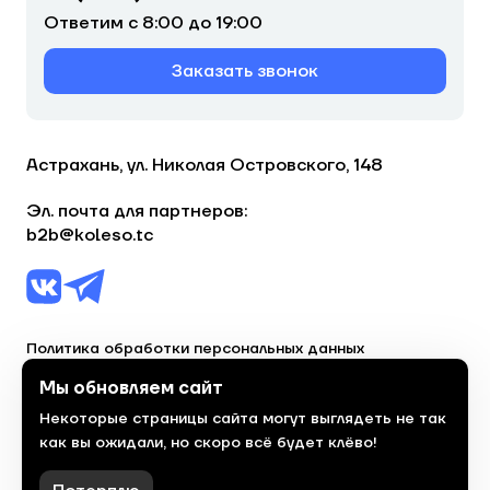
Ответим с 8:00 до 19:00
Заказать звонок
Астрахань, ул. Николая Островского, 148
Эл. почта для партнеров:
b2b@koleso.tc
Политика обработки персональных данных
Согласие на обработку персональных данных
Мы обновляем сайт
Некоторые страницы сайта могут выглядеть не так
© 2023, торгово-сервисная сеть «Колесо»
как вы ожидали, но скоро всё будет клёво!
Политика конфиденциальности
Сделано
красиво
в 2023 году