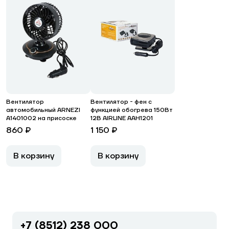
Вентилятор
Вентилятор - фен с
автомобильный ARNEZI
функцией обогрева 150Вт
A1401002 на присоске
12В AIRLINE AAH1201
860 ₽
1 150 ₽
В корзину
В корзину
+7 (8512) 238 000