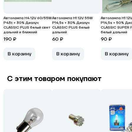
Автолампа H4 12V 60/55W
Автолампа H1 12V 55W
Автолампа H1 12
P43t + 30% Диалуч
P14,5s + 30% Диалуч
P14,5s + 50% Ди
CLASSIC PLUS белый свет
CLASSIC PLUS белый
CLASSIC SUPER 
дальний и ближний
дальний
белый дальний
190 ₽
60 ₽
90 ₽
В корзину
В корзину
В корзину
С этим товаром покупают