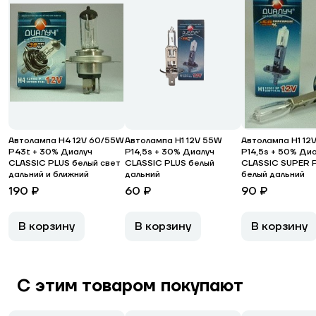
Автолампа H4 12V 60/55W
Автолампа H1 12V 55W
Автолампа H1 12
P43t + 30% Диалуч
P14,5s + 30% Диалуч
P14,5s + 50% Ди
CLASSIC PLUS белый свет
CLASSIC PLUS белый
CLASSIC SUPER 
дальний и ближний
дальний
белый дальний
190 ₽
60 ₽
90 ₽
В корзину
В корзину
В корзину
С этим товаром покупают