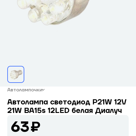
Автолампочки
Автолампа светодиод P21W 12V
21W BA15s 12LED белая Диалуч
63 ₽