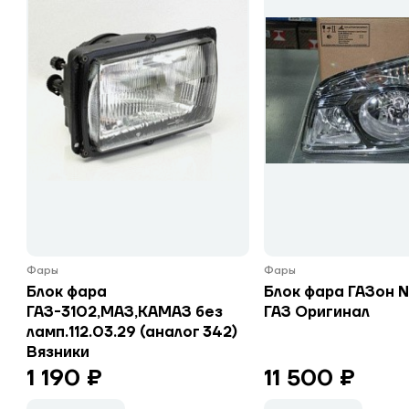
Фары
Фары
Блок фара
Блок фара ГАЗон 
ГАЗ-3102,МАЗ,КАМАЗ без
ГАЗ Оригинал
ламп.112.03.29 (аналог 342)
Вязники
1 190 ₽
11 500 ₽