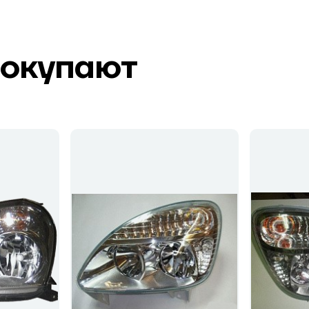
покупают