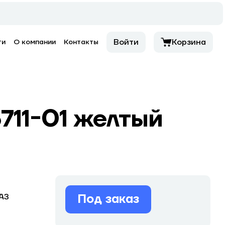
Войти
Корзина
ти
О компании
Контакты
711-01 желтый
Под заказ
АЗ