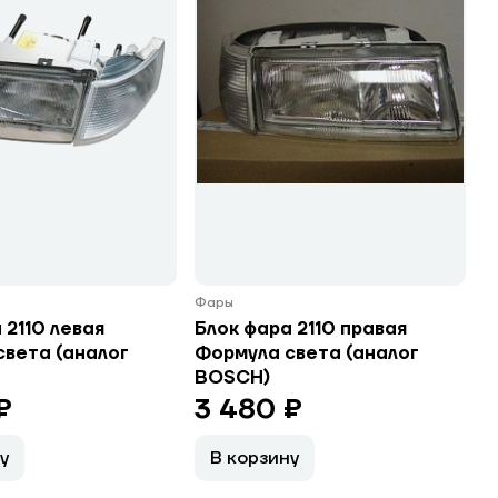
Фары
 2110 левая
Блок фара 2110 правая
света (аналог
Формула света (аналог
BOSCH)
₽
3 480 ₽
у
В корзину