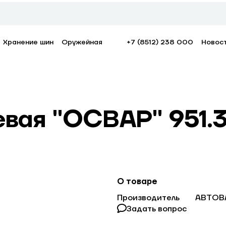
Хранение шин
Оружейная
+7 (8512) 238 000
Новос
евая "ОСВАР" 951.3
О товаре
Производитель
АВТОВ
Задать вопрос