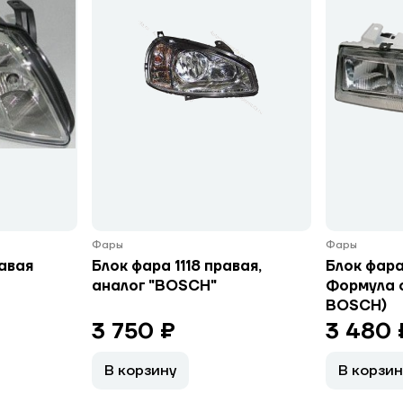
Фары
Фары
авая
Блок фара 1118 правая,
Блок фара
аналог "BOSCH"
Формула 
BOSCH)
3 750 ₽
3 480 
В корзину
В корзин