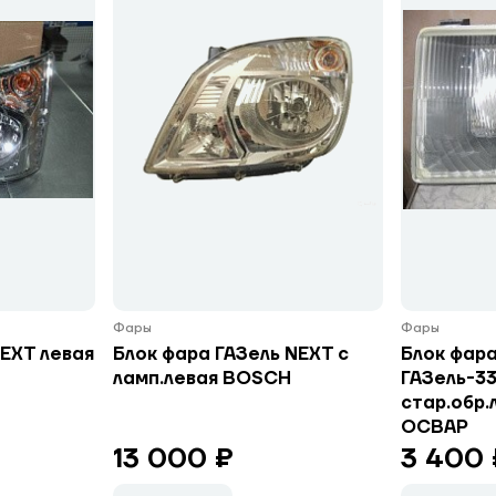
Фары
Фары
NEXT левая
Блок фара ГАЗель NEXT с
Блок фар
ламп.левая BOSCH
ГАЗель-33
стар.обр.
ОСВАР
13 000 ₽
3 400 