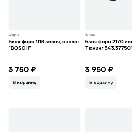
Фары
Фары
Блок фара 1118 левая, аналог
Блок фара 2170 ле
"BOSCH"
Тюнинг 343.377501
3 750 ₽
3 950 ₽
В корзину
В корзину