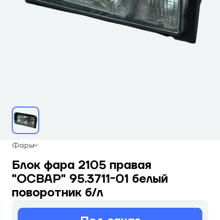
Фары
Блок фара 2105 правая
"ОСВАР" 95.3711-01 белый
поворотник б/л