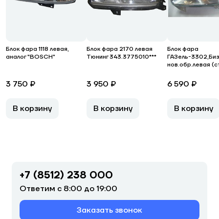
Блок фара 1118 левая,
Блок фара 2170 левая
Блок фара
аналог "BOSCH"
Тюнинг 343.3775010***
ГАЗель-3302,Би
нов.обр.левая (с
3 750 ₽
3 950 ₽
6 590 ₽
В корзину
В корзину
В корзину
+7 (8512) 238 000
Ответим с 8:00 до 19:00
Заказать звонок