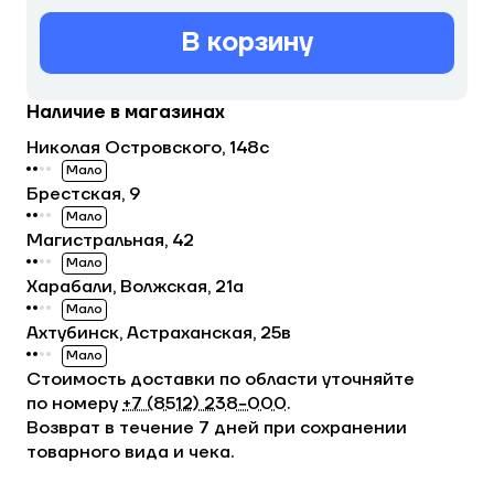
В корзину
Наличие в магазинах
Николая Островского, 148с
Мало
Брестская, 9
Мало
Магистральная, 42
Мало
Харабали, Волжская, 21а
Мало
Ахтубинск, Астраханская, 25в
Мало
Стоимость доставки по области уточняйте
по номеру
+7 (8512) 238−000
.
Возврат в течение 7 дней при сохранении
товарного вида и чека.