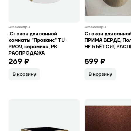
Аксессуары
Аксессуары
.Стакан для ванной
Стакан для ванно
комнаты "Прованс" TU-
ПРИМА ВЕРДЕ, Пол
PROV, керамика, РК
НЕ БЪЁТСЯ!, РАС
РАСПРОДАЖА
269 ₽
599 ₽
В корзину
В корзину