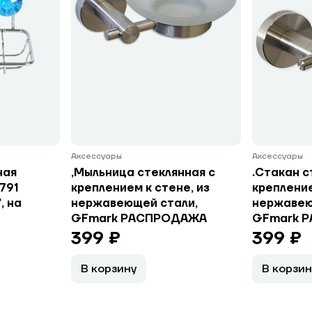
Аксессуары
Аксессуары
ная
,Мыльница стеклянная с
.Стакан с
791
креплением к стене, из
крепление
, на
нержавеющей стали,
нержавею
GFmark РАСПРОДАЖА
GFmark 
399 ₽
399 ₽
В корзину
В корзин