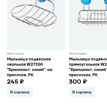
Аксессуары
Аксессуары
Мыльница подвесная
Мыльница подвес
овальная W2732A
прямоугольная W2
"Бриллиант, синий", на
"Бриллиант, синий"
присоске, РК
присосках, РК
245 ₽
300 ₽
В корзину
В корзину