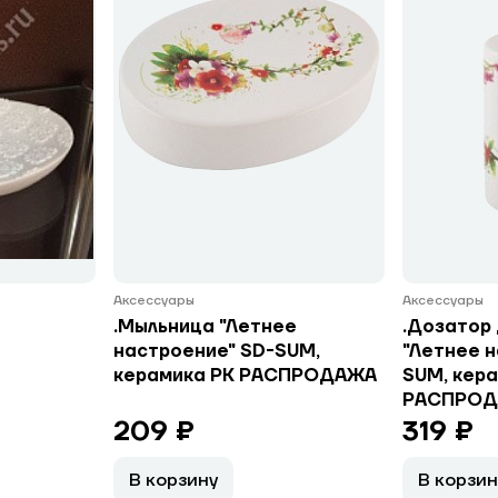
Аксессуары
Аксессуары
.Мыльница "Летнее
.Дозатор
настроение" SD-SUM,
"Летнее н
керамика РК РАСПРОДАЖА
SUM, кер
РАСПРО
209 ₽
319 ₽
В корзину
В корзин