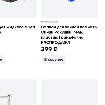
Аксессуары
для жидкого мыла
Стакан для ванной комнаты
S
Синий Ракушки, гель,
пластик, Грандфаянс
РАСПРОДАЖА
299 ₽
у
В корзину