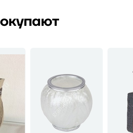
покупают