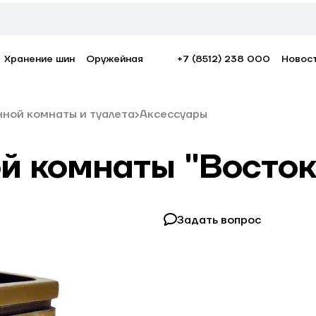
Хранение шин
Оружейная
+7 (8512) 238 000
Новос
нной комнаты и туалета
Аксессуары
ой комнаты "Восто
Задать вопрос