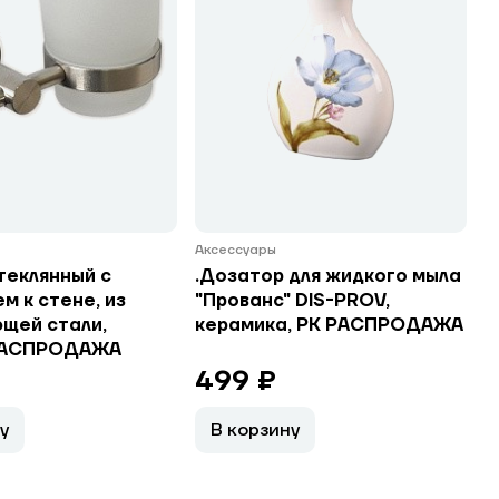
Аксессуары
теклянный с
.Дозатор для жидкого мыла
м к стене, из
"Прованс" DIS-PROV,
щей стали,
керамика, РК РАСПРОДАЖА
РАСПРОДАЖА
499 ₽
у
В корзину