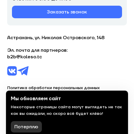
Заказать звонок
Астрахань, ул. Николая Островского, 148
Эл. почта для партнеров:
b2b@koleso.tc
Политика обработки персональных данных
Согласие на обработку персональных данных
Мы обновляем сайт
Некоторые страницы сайта могут выглядеть не так
© 2023, торгово-сервисная сеть «Колесо»
как вы ожидали, но скоро всё будет клёво!
Политика конфиденциальности
Сделано
красиво
в 2023 году
Потерплю