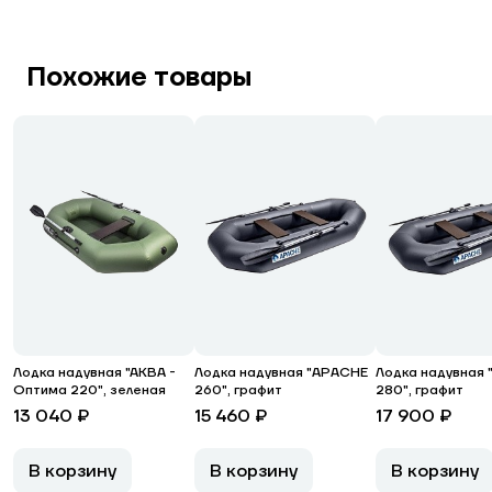
Похожие товары
Лодка надувная "АКВА -
Лодка надувная "APACHE
Лодка надувная
Оптима 220", зеленая
260", графит
280", графит
13 040 ₽
15 460 ₽
17 900 ₽
В корзину
В корзину
В корзину