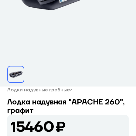
Лодки надувные гребные
Лодка надувная "APACHE 260",
графит
15460 ₽