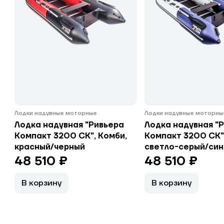
Лодки надувные моторные
Лодки надувные моторны
Лодка надувная "Ривьера
Лодка надувная "
Компакт 3200 СК", Комби,
Компакт 3200 СК"
красный/черный
светло-серый/син
48 510 ₽
48 510 ₽
В корзину
В корзину