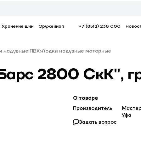
Хранение шин
Оружейная
+7 (8512) 238 000
Новос
и надувные ПВХ
Лодки надувные моторные
Барс 2800 СкК", г
О товаре
Производитель
Мастер 
Уфа
Задать вопрос