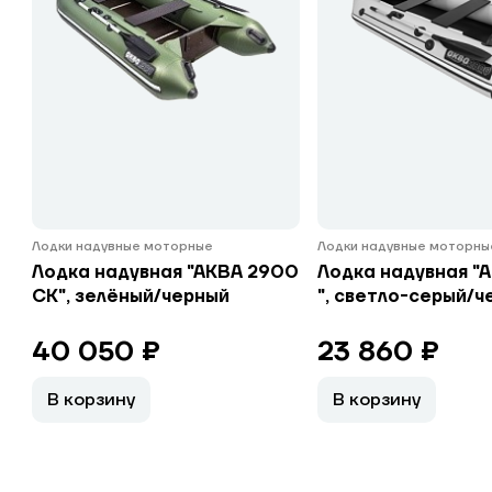
Лодки надувные моторные
Лодки надувные моторны
Лодка надувная "АКВА 2900
Лодка надувная "
СК", зелёный/черный
", светло-серый/ч
40 050 ₽
23 860 ₽
В корзину
В корзину