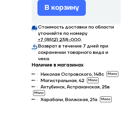
В корзину
Стоимость доставки по области
уточняйте по номеру
+7 (8512) 238−000
.
Возврат в течение 7 дней при
сохранении товарного вида и
чека.
Наличие в магазинах
Николая Островского, 148с
Мало
Магистральная, 42
Мало
Ахтубинск, Астраханская, 25в
Мало
Харабали, Волжская, 21а
Мало