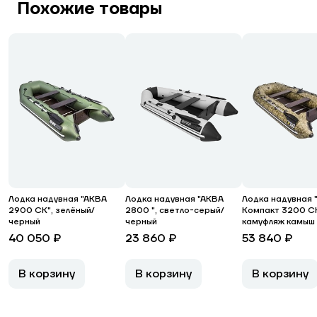
Похожие товары
Лодка надувная "АКВА
Лодка надувная "АКВА
Лодка надувная 
2900 СК", зелёный/
2800 ", светло-серый/
Компакт 3200 СК
черный
черный
камуфляж камыш
40 050 ₽
23 860 ₽
53 840 ₽
В корзину
В корзину
В корзину