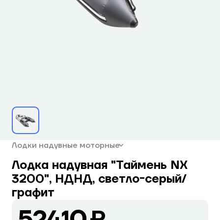
Лодки надувные моторные
Лодка надувная "Таймень NX
3200", НДНД, светло-серый/
графит
52410 ₽