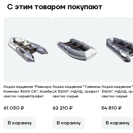
С этим товаром покупают
Лодка надувная "Ривьера
Лодка надувная "Таймень
Лодка надувная 
Компакт 3600 СК", Комби,
LX 3200", НДНД, графит/
3400", НДНД, гр
светло-серый/графит
светло-серый
светло-серый
61 030 ₽
62 210 ₽
54 810 ₽
В корзину
В корзину
В корзину