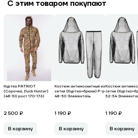
С этим товаром покупают
Куртка PATRIOT
Костюм антимоскитный из
Костюм антимос
(Сорочка, Duck Hunter)
сетки (Куртка+брюки) Р-р
сетки (Куртка+б
(48-50 рост 170-176)
48-50 Элементаль
52-54 Элемента
2 500 ₽
1 190 ₽
1 190 ₽
В корзину
В корзину
В корзину