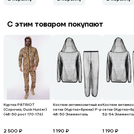
С этим товаром покупают
Куртка PATRIOT
Костюм антимоскитный из
Костюм антимос
(Сорочка, Duck Hunter)
сетки (Куртка+брюки) Р-р
сетки (Куртка+б
(48-50 рост 170-176)
48-50 Элементаль
52-54 Элемента
2 500 ₽
1 190 ₽
1 190 ₽