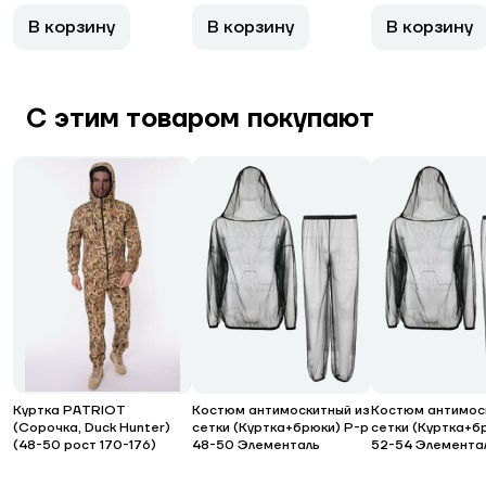
В корзину
В корзину
В корзину
С этим товаром покупают
Куртка PATRIOT
Костюм антимоскитный из
Костюм антимос
(Сорочка, Duck Hunter)
сетки (Куртка+брюки) Р-р
сетки (Куртка+б
(48-50 рост 170-176)
48-50 Элементаль
52-54 Элемента