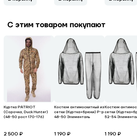
С этим товаром покупают
Куртка PATRIOT
Костюм антимоскитный из
Костюм антимос
(Сорочка, Duck Hunter)
сетки (Куртка+брюки) Р-р
сетки (Куртка+б
(48-50 рост 170-176)
48-50 Элементаль
52-54 Элемента
2 500 ₽
1 190 ₽
1 190 ₽