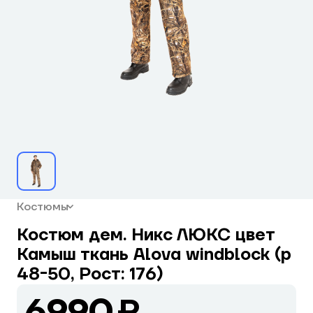
Костюмы
Костюм дем. Никс ЛЮКС цвет
Камыш ткань Alova windblock (р
48-50, Рост: 176)
6990 ₽