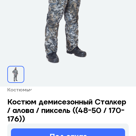
Костюмы
Костюм демисезонный Сталкер
/ алова / пиксель ((48-50 / 170-
176))