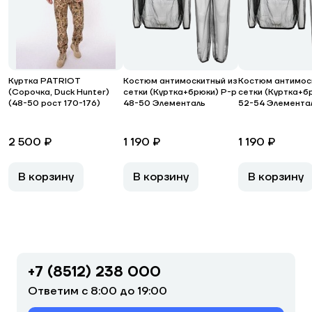
Куртка PATRIOT
Костюм антимоскитный из
Костюм антимос
(Сорочка, Duck Hunter)
сетки (Куртка+брюки) Р-р
сетки (Куртка+б
(48-50 рост 170-176)
48-50 Элементаль
52-54 Элемента
2 500 ₽
1 190 ₽
1 190 ₽
В корзину
В корзину
В корзину
+7 (8512) 238 000
Ответим с 8:00 до 19:00