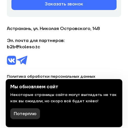
Заказать звонок
Астрахань, ул. Николая Островского, 148
Эл. почта для партнеров:
b2b@koleso.tc
Политика обработки персональных данных
Согласие на обработку персональных данных
Мы обновляем сайт
Некоторые страницы сайта могут выглядеть не так
© 2023, торгово-сервисная сеть «Колесо»
как вы ожидали, но скоро всё будет клёво!
Политика конфиденциальности
Сделано
красиво
в 2023 году
Потерплю