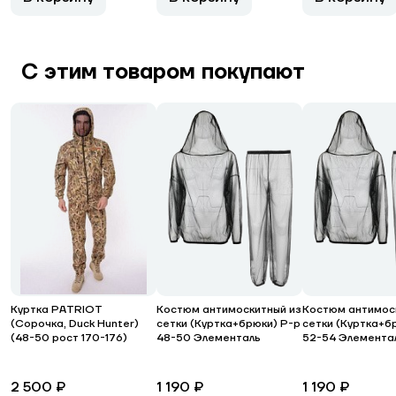
С этим товаром покупают
Куртка PATRIOT
Костюм антимоскитный из
Костюм антимос
(Сорочка, Duck Hunter)
сетки (Куртка+брюки) Р-р
сетки (Куртка+б
(48-50 рост 170-176)
48-50 Элементаль
52-54 Элемента
2 500 ₽
1 190 ₽
1 190 ₽