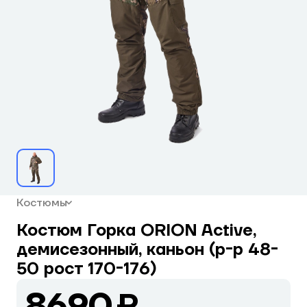
Костюмы
Костюм Горка ORION Active,
демисезонный, каньон (р-р 48-
50 рост 170-176)
8690 ₽