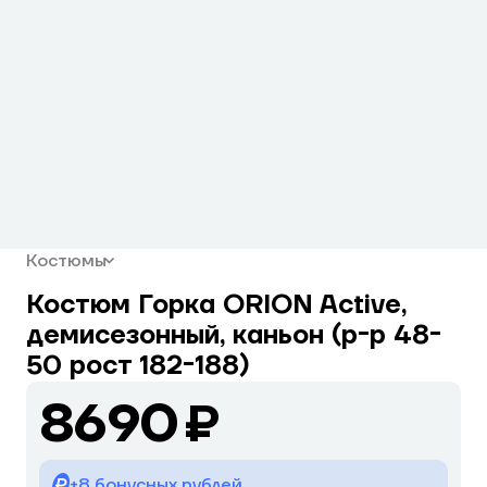
Костюмы
Костюм Горка ORION Active,
демисезонный, каньон (р-р 48-
50 рост 182-188)
8690 ₽
+8 бонусных рублей