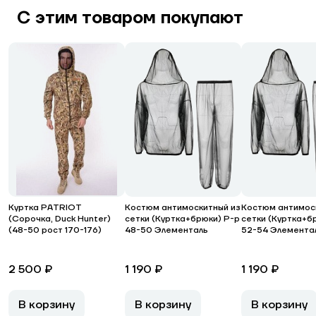
С этим товаром покупают
Куртка PATRIOT
Костюм антимоскитный из
Костюм антимос
(Сорочка, Duck Hunter)
сетки (Куртка+брюки) Р-р
сетки (Куртка+б
(48-50 рост 170-176)
48-50 Элементаль
52-54 Элемента
2 500 ₽
1 190 ₽
1 190 ₽
В корзину
В корзину
В корзину