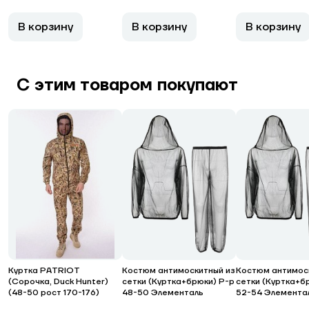
В корзину
В корзину
В корзину
С этим товаром покупают
Куртка PATRIOT
Костюм антимоскитный из
Костюм антимос
(Сорочка, Duck Hunter)
сетки (Куртка+брюки) Р-р
сетки (Куртка+б
(48-50 рост 170-176)
48-50 Элементаль
52-54 Элемента