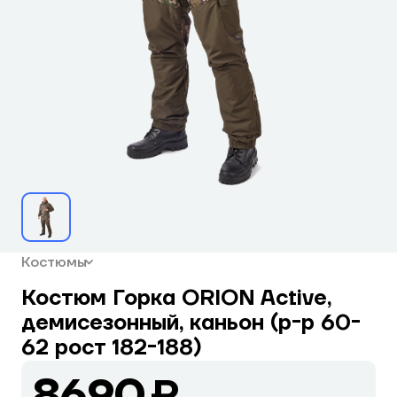
Костюмы
Костюм Горка ORION Active,
демисезонный, каньон (р-р 60-
62 рост 182-188)
8690 ₽