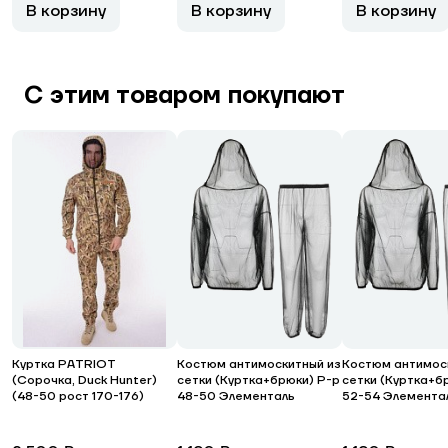
В корзину
В корзину
В корзину
С этим товаром покупают
Куртка PATRIOT
Костюм антимоскитный из
Костюм антимос
(Сорочка, Duck Hunter)
сетки (Куртка+брюки) Р-р
сетки (Куртка+б
(48-50 рост 170-176)
48-50 Элементаль
52-54 Элемента