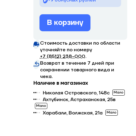
+9 бонусных рублей
В корзину
Стоимость доставки по области
уточняйте по номеру
+7 (8512) 238−000
.
Возврат в течение 7 дней при
сохранении товарного вида и
чека.
Наличие в магазинах
Николая Островского, 148с
Мало
Ахтубинск, Астраханская, 25в
Мало
Харабали, Волжская, 21а
Мало