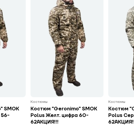
Костюмы
Костюмы
o" SMOK
Костюм "Geronimo" SMOK
Костюм "
 56-
Polus Желт. цифра 60-
Polus Сер
62АКЦИЯ!!!
62АКЦИЯ!!