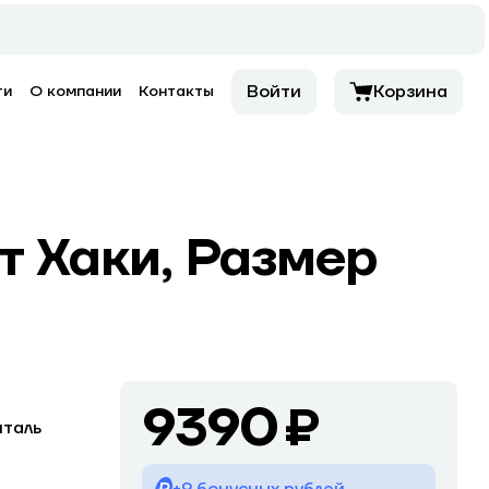
Войти
Корзина
ти
О компании
Контакты
т Хаки, Размер
9390 ₽
таль