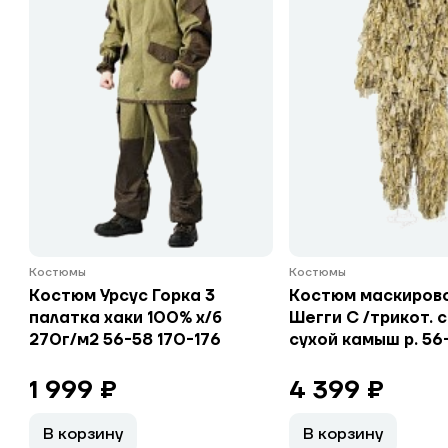
Костюмы
Костюмы
Костюм Урсус Горка 3
Костюм маскиров
палатка хаки 100% х/б
Шегги С /трикот. 
270г/м2 56-58 170-176
сухой камыш р. 56
1 999 ₽
4 399 ₽
В корзину
В корзину