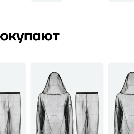
покупают