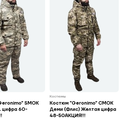
Костюмы
Geronimo" SMOK
Костюм "Geronimo" СМОК
. цифра 60-
Деми (Флис) Желтая цифра
!
48-50АКЦИЯ!!!