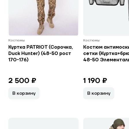
Костюмы
Костюмы
Куртка PATRIOT (Сорочка,
Костюм антимоск
Duck Hunter) (48-50 рост
сетки (Куртка+брю
170-176)
48-50 Элементал
2 500 ₽
1 190 ₽
В корзину
В корзину