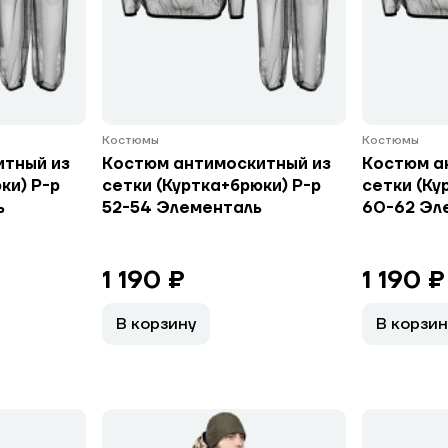
Костюмы
Костюмы
итный из
Костюм антимоскитный из
Костюм а
ки) Р-р
сетки (Куртка+брюки) Р-р
сетки (Ку
ь
52-54 Элементаль
60-62 Эл
1 190 ₽
1 190 ₽
В корзину
В корзин