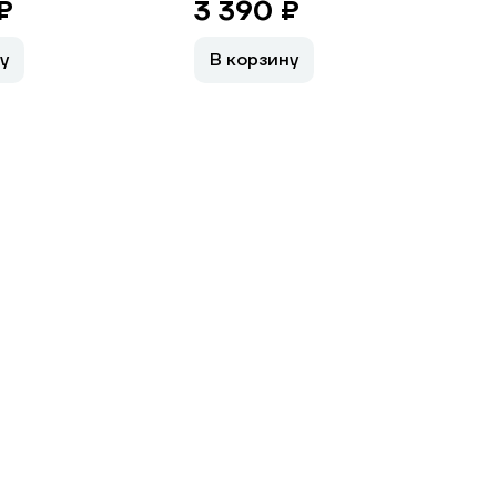
₽
3 390 ₽
у
В корзину