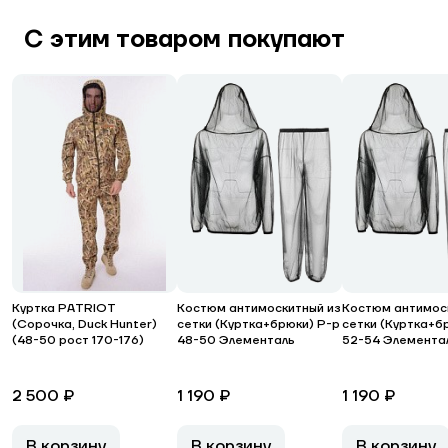
С этим товаром покупают
Куртка PATRIOT
Костюм антимоскитный из
Костюм антимос
(Сорочка, Duck Hunter)
сетки (Куртка+брюки) Р-р
сетки (Куртка+б
(48-50 рост 170-176)
48-50 Элементаль
52-54 Элемента
2 500 ₽
1 190 ₽
1 190 ₽
В корзину
В корзину
В корзину