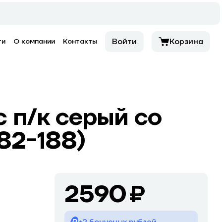
Войти
Корзина
ти
О компании
Контакты
 п/к серый со
82-188)
2590 ₽