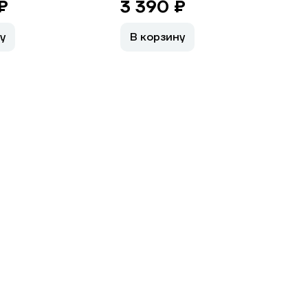
₽
3 390 ₽
у
В корзину