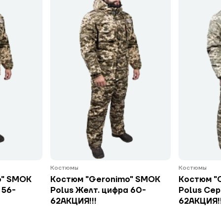
Костюмы
Костюмы
o" SMOK
Костюм "Geronimo" SMOK
Костюм "
 56-
Polus Желт. цифра 60-
Polus Сер
62АКЦИЯ!!!
62АКЦИЯ!!