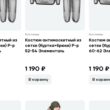
Костюмы
Костюмы
итный из
Костюм антимоскитный из
Костюм а
ки) Р-р
сетки (Куртка+брюки) Р-р
сетки (Ку
ь
52-54 Элементаль
60-62 Эл
1 190 ₽
1 190 ₽
В корзину
В корзин