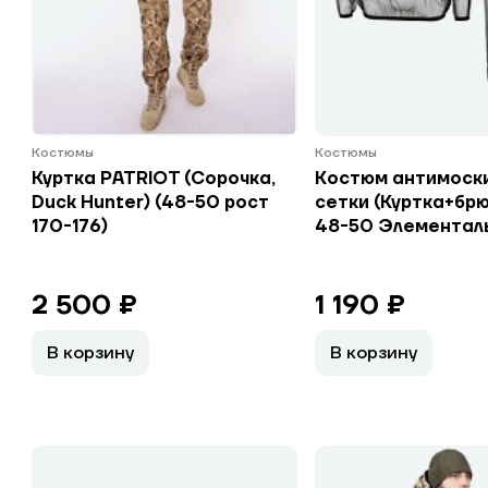
Костюмы
Костюмы
Куртка PATRIOT (Сорочка,
Костюм антимоск
Duck Hunter) (48-50 рост
сетки (Куртка+брю
170-176)
48-50 Элементал
2 500 ₽
1 190 ₽
В корзину
В корзину