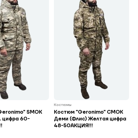
Костюмы
Geronimo" SMOK
Костюм "Geronimo" СМОК
. цифра 60-
Деми (Флис) Желтая цифра
!
48-50АКЦИЯ!!!