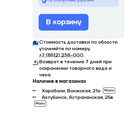
+2 бонусных рублей
В корзину
Стоимость доставки по области
уточняйте по номеру
+7 (8512) 238−000
.
Возврат в течение 7 дней при
сохранении товарного вида и
чека.
Наличие в магазинах
Харабали, Волжская, 21а
Мало
Ахтубинск, Астраханская, 25в
Мало