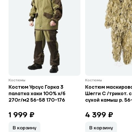
Костюмы
Костюмы
Костюм Урсус Горка 3
Костюм маскиров
палатка хаки 100% х/б
Шегги С /трикот. 
270г/м2 56-58 170-176
сухой камыш р. 56
1 999 ₽
4 399 ₽
В корзину
В корзину