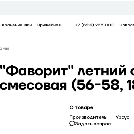
Хранение шин
Оружейная
+7 (8512) 238 000
Новос
юмы
Фаворит" летний с
 смесовая (56-58, 1
О товаре
Производитель
Урсус
Задать вопрос