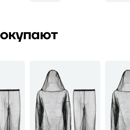
покупают