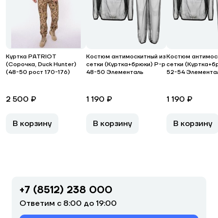
Куртка PATRIOT
Костюм антимоскитный из
Костюм антимос
(Сорочка, Duck Hunter)
сетки (Куртка+брюки) Р-р
сетки (Куртка+б
(48-50 рост 170-176)
48-50 Элементаль
52-54 Элемента
2 500 ₽
1 190 ₽
1 190 ₽
В корзину
В корзину
В корзину
+7 (8512) 238 000
Ответим с 8:00 до 19:00