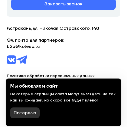
Заказать звонок
Астрахань, ул. Николая Островского, 148
Эл. почта для партнеров:
b2b@koleso.tc
Политика обработки персональных данных
Согласие на обработку персональных данных
Мы обновляем сайт
Некоторые страницы сайта могут выглядеть не так
© 2023, торгово-сервисная сеть «Колесо»
как вы ожидали, но скоро всё будет клёво!
Политика конфиденциальности
Сделано
красиво
в 2023 году
Потерплю