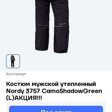
Костюмы
Костюм мужской утепленный
Nordy 3757 CamoShadowGreen
(L)АКЦИЯ!!!