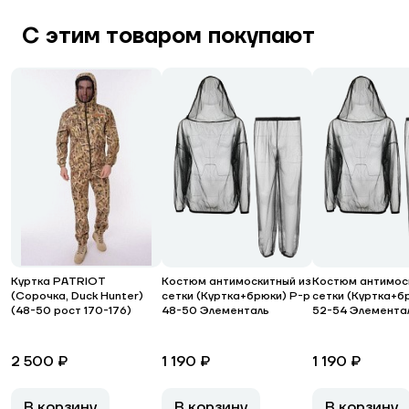
С этим товаром покупают
Куртка PATRIOT
Костюм антимоскитный из
Костюм антимос
(Сорочка, Duck Hunter)
сетки (Куртка+брюки) Р-р
сетки (Куртка+б
(48-50 рост 170-176)
48-50 Элементаль
52-54 Элемента
2 500 ₽
1 190 ₽
1 190 ₽
В корзину
В корзину
В корзину