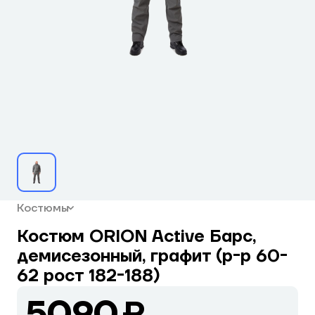
Костюмы
Костюм ORION Active Барс,
демисезонный, графит (р-р 60-
62 рост 182-188)
5090 ₽