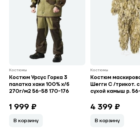
Костюмы
Костюмы
Костюм Урсус Горка 3
Костюм маскиров
палатка хаки 100% х/б
Шегги С /трикот. 
270г/м2 56-58 170-176
сухой камыш р. 56
1 999 ₽
4 399 ₽
В корзину
В корзину