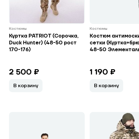
Костюмы
Костюмы
Куртка PATRIOT (Сорочка,
Костюм антимоск
Duck Hunter) (48-50 рост
сетки (Куртка+брю
170-176)
48-50 Элементал
2 500 ₽
1 190 ₽
В корзину
В корзину