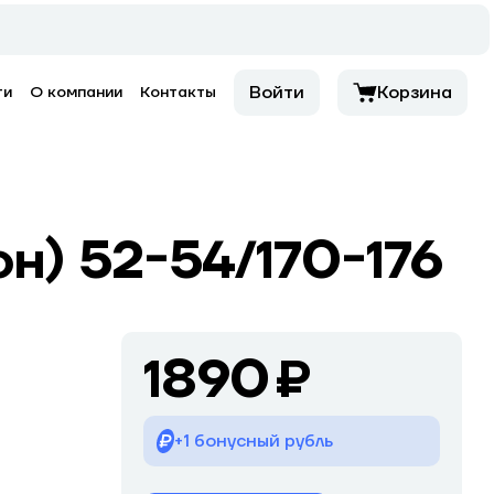
Войти
Корзина
ти
О компании
Контакты
н) 52-54/170-176
1890 ₽
Р
+1 бонусный рубль