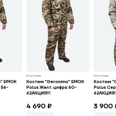
Костюмы
Костюмы
o" SMOK
Костюм "Geronimo" SMOK
Костюм "
 56-
Polus Желт. цифра 60-
Polus Сер
62АКЦИЯ!!!
62АКЦИЯ!!
4 690 ₽
3 900 