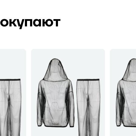
покупают