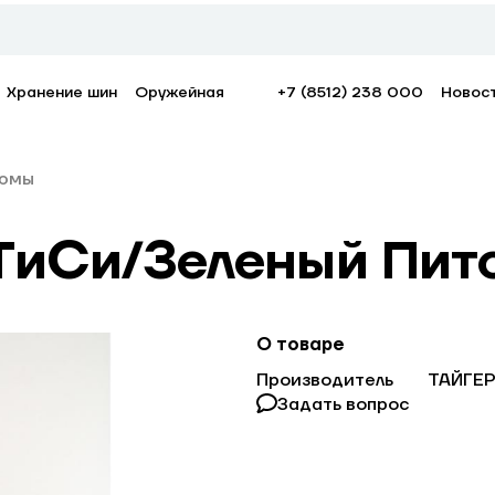
Хранение шин
Оружейная
+7 (8512) 238 000
Новос
юмы
ТиСи/Зеленый Пито
О товаре
Производитель
ТАЙГЕ
Задать вопрос