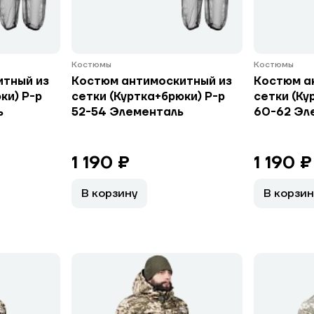
Костюмы
Костюмы
итный из
Костюм антимоскитный из
Костюм а
ки) Р-р
сетки (Куртка+брюки) Р-р
сетки (Ку
ь
52-54 Элементаль
60-62 Эл
1 190 ₽
1 190 ₽
В корзину
В корзин