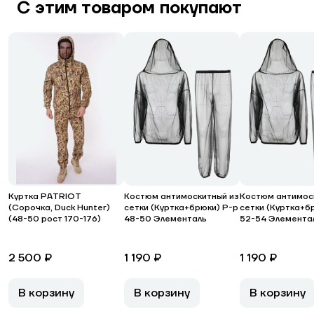
С этим товаром покупают
Куртка PATRIOT
Костюм антимоскитный из
Костюм антимос
(Сорочка, Duck Hunter)
сетки (Куртка+брюки) Р-р
сетки (Куртка+б
(48-50 рост 170-176)
48-50 Элементаль
52-54 Элемента
2 500 ₽
1 190 ₽
1 190 ₽
В корзину
В корзину
В корзину