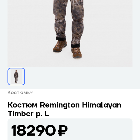
Костюмы
Костюм Remington Himalayan
Тimber р. L
18290 ₽